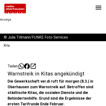
menu
Anzeige
©
Julia Tillmann/FUNKE Foto Services
Kita
open_in_new
Teilen:
Warnstreik in Kitas angekündigt
Die Gewerkschaft ver.di ruft für morgen (8.3.) in
Oberhausen zum Warnstreik auf. Betroffen sind
städtische Kitas, die sozialen Dienste und die
Behindertenhilfe. Grund sind die Ergebnisse der
ersten Tarifrunde Ende Februar.