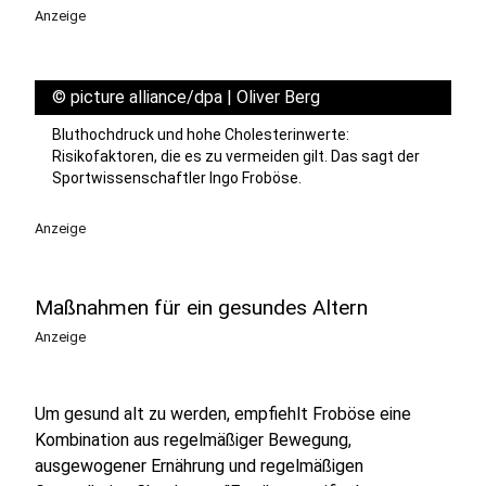
Anzeige
©
picture alliance/dpa | Oliver Berg
Bluthochdruck und hohe Cholesterinwerte:
Risikofaktoren, die es zu vermeiden gilt. Das sagt der
Sportwissenschaftler Ingo Froböse.
Anzeige
Maßnahmen für ein gesundes Altern
Anzeige
Um gesund alt zu werden, empfiehlt Froböse eine
Kombination aus regelmäßiger Bewegung,
ausgewogener Ernährung und regelmäßigen