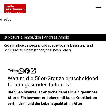
menu
Anzeige
©
picture alliance/dpa | Andreas Arnold
Regelmäßige Bewegung und ausgewogene Ernährung sind
Schlüssel zu einem langen, gesunden Leben
open_in_new
Teilen:
Warum die 50er-Grenze entscheidend
für ein gesundes Leben ist
Die 50er-Grenze ist entscheidend für ein gesundes
Altern. Ein bewusster Lebensstil kann Krankheiten
verhindern und die Lebensqualität im Alter