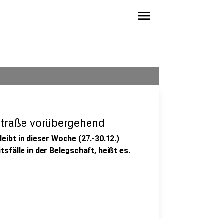
menu
straße vorübergehend
ibt in dieser Woche (27.-30.12.)
sfälle in der Belegschaft, heißt es.