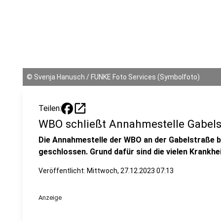
©
Svenja Hanusch / FUNKE Foto Services (Symbolfoto)
open_in_new
Teilen:
WBO schließt Annahmestelle Gabel
Die Annahmestelle der WBO an der Gabelstraße ble
geschlossen. Grund dafür sind die vielen Krankheit
Veröffentlicht:
Mittwoch, 27.12.2023 07:13
Anzeige