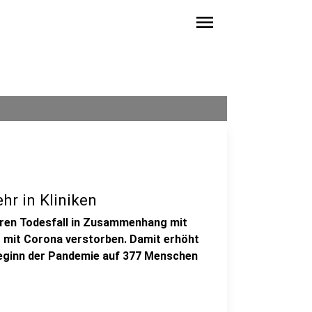
menu
hr in Kliniken
eren Todesfall in Zusammenhang mit
er mit Corona verstorben. Damit erhöht
 Beginn der Pandemie auf 377 Menschen