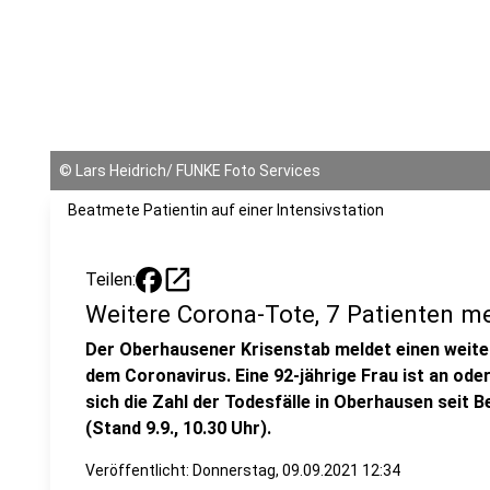
©
Lars Heidrich/ FUNKE Foto Services
Beatmete Patientin auf einer Intensivstation
open_in_new
Teilen:
Weitere Corona-Tote, 7 Patienten me
Der Oberhausener Krisenstab meldet einen weit
dem Coronavirus. Eine 92-jährige Frau ist an od
sich die Zahl der Todesfälle in Oberhausen seit
(Stand 9.9., 10.30 Uhr).
Veröffentlicht:
Donnerstag, 09.09.2021 12:34