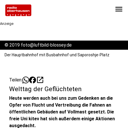
menu
Anzeige
©
2019 foto@luftbild-blossey.de
Der Hauptbahnhof mit Busbahnhof und Saporoshje-Platz
open_in_new
Teilen:
Welttag der Geflüchteten
Heute werden auch bei uns zum Gedenken an die
Opfer von Flucht und Vertreibung die Fahnen an
öffentlichen Gebäuden auf Vollmast gesetzt. Die
freie Uni kitev hat sich außerdem einige Aktionen
ausgedacht.