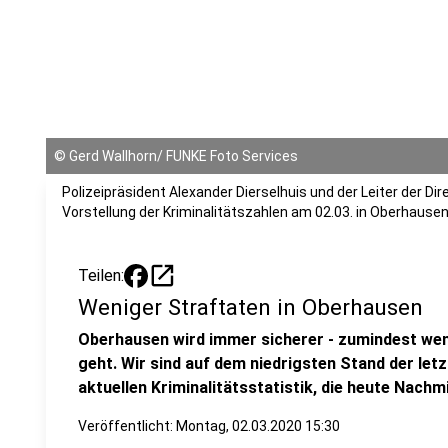
©
Gerd Wallhorn/ FUNKE Foto Services
Polizeipräsident Alexander Dierselhuis und der Leiter der Dir
Vorstellung der Kriminalitätszahlen am 02.03. in Oberhausen
open_in_new
Teilen:
Weniger Straftaten in Oberhausen
Oberhausen wird immer sicherer - zumindest wen
geht. Wir sind auf dem niedrigsten Stand der letz
aktuellen Kriminalitätsstatistik, die heute Nachm
Veröffentlicht:
Montag, 02.03.2020 15:30