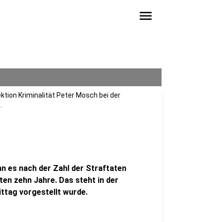
menu
ektion Kriminalität Peter Mosch bei der
.
n es nach der Zahl der Straftaten
ten zehn Jahre. Das steht in der
ittag vorgestellt wurde.