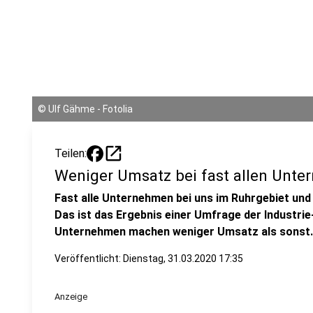
©
Ulf Gähme - Fotolia
open_in_new
Teilen:
Weniger Umsatz bei fast allen Unt
Fast alle Unternehmen bei uns im Ruhrgebiet und 
Das ist das Ergebnis einer Umfrage der Industri
Unternehmen machen weniger Umsatz als sonst.
Veröffentlicht:
Dienstag, 31.03.2020 17:35
Anzeige