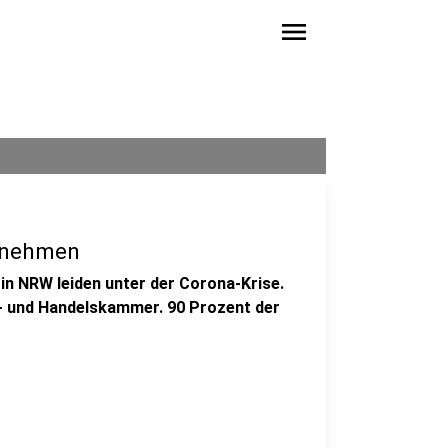
menu
ernehmen
in NRW leiden unter der Corona-Krise.
e- und Handelskammer. 90 Prozent der