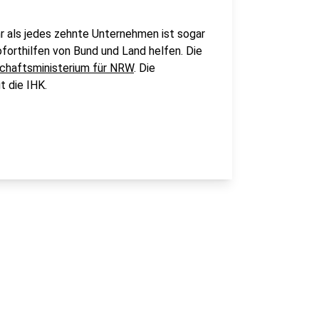
Mehr als jedes zehnte Unternehmen ist sogar
oforthilfen von Bund und Land helfen. Die
chaftsministerium für NRW
. Die
t die IHK.