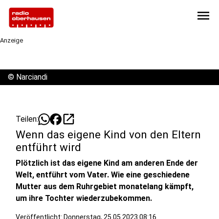
menu
Anzeige
©
Narciandi
open_in_new
Teilen:
Wenn das eigene Kind von den Eltern
entführt wird
Plötzlich ist das eigene Kind am anderen Ende der
Welt, entführt vom Vater. Wie eine geschiedene
Mutter aus dem Ruhrgebiet monatelang kämpft,
um ihre Tochter wiederzubekommen.
Veröffentlicht:
Donnerstag, 25.05.2023 08:16