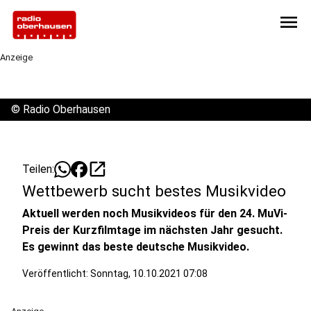
menu
Anzeige
©
Radio Oberhausen
open_in_new
Teilen:
Wettbewerb sucht bestes Musikvideo
Aktuell werden noch Musikvideos für den 24. MuVi-
Preis der Kurzfilmtage im nächsten Jahr gesucht.
Es gewinnt das beste deutsche Musikvideo.
Veröffentlicht:
Sonntag, 10.10.2021 07:08