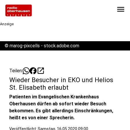
menu
Anzeige
©
marog-pixcells - stock.adobe.com
open_in_new
Teilen:
Wieder Besucher in EKO und Helios
St. Elisabeth erlaubt
Patienten im Evangelischen Krankenhaus
Oberhausen dürfen ab sofort wieder Besuch
bekommen. Es gibt allerdings Einschränkungen,
heißt es von einer Sprecherin.
Veröffentlicht:
Samstag, 16.05.2020 09:00