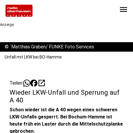
menu
Anzeige
©
´Matthias Graben/ FUNKE Foto Services
Unfall mit LKW bei BO-Hamme
open_in_new
Teilen:
Wieder LKW-Unfall und Sperrung auf
A 40
Schon wieder ist die A 40 wegen eines schweren
LKW-Unfalls gesperrt. Bei Bochum-Hamme ist
heute früh ein Laster durch die Mittelschutzplanke
gebrochen.