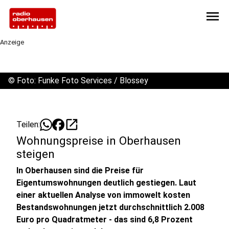
menu
Anzeige
©
Foto: Funke Foto Services / Blossey
open_in_new
Teilen:
Wohnungspreise in Oberhausen
steigen
In Oberhausen sind die Preise für
Eigentumswohnungen deutlich gestiegen. Laut
einer aktuellen Analyse von immowelt kosten
Bestandswohnungen jetzt durchschnittlich 2.008
Euro pro Quadratmeter - das sind 6,8 Prozent