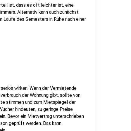
l ist, dass es oft leichter ist, eine
mmers. Alternativ kann auch zunächst
 Laufe des Semesters in Ruhe nach einer
 seriös wirken. Wenn der Vermietende
everbrauch der Wohnung gibt, sollte von
lte stimmen und zum Mietspiegel der
Wucher hindeuten, zu geringe Preise
in. Bevor ein Mietvertrag unterschrieben
rson geprüft werden. Das kann
in.