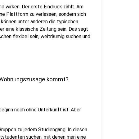
d wirken. Der erste Eindruck zählt. Am
 eine Plattform zu verlassen, sondern sich
e können unter anderen die typischen
er eine klassische Zeitung sein. Das sagt
schen flexibel sein, weiträumig suchen und
ne Wohnungszusage kommt?
eginn noch ohne Unterkunft ist. Aber
Gruppen zu jedem Studiengang. In diesen
tstudenten suchen, mit denen man eine