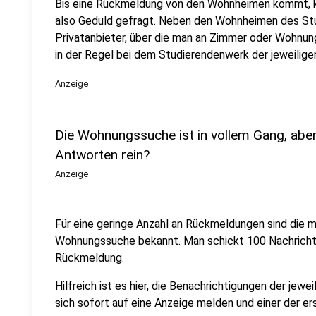
Bis eine Rückmeldung von den Wohnheimen kommt, ka
also Geduld gefragt. Neben den Wohnheimen des Stu
Privatanbieter, über die man an Zimmer oder Wohnun
in der Regel bei dem Studierendenwerk der jeweilig
Anzeige
Die Wohnungssuche ist in vollem Gang, abe
Antworten rein?
Anzeige
Für eine geringe Anzahl an Rückmeldungen sind die m
Wohnungssuche bekannt. Man schickt 100 Nachricht
Rückmeldung.
Hilfreich ist es hier, die Benachrichtigungen der jewe
sich sofort auf eine Anzeige melden und einer der er