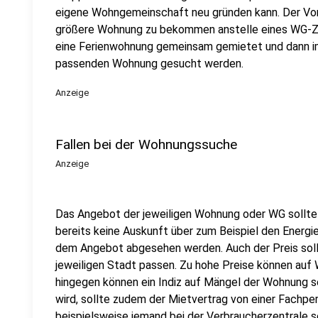
eigene Wohngemeinschaft neu gründen kann. Der Vortei
größere Wohnung zu bekommen anstelle eines WG-Zi
eine Ferienwohnung gemeinsam gemietet und dann im
passenden Wohnung gesucht werden.
Anzeige
Fallen bei der Wohnungssuche
Anzeige
Das Angebot der jeweiligen Wohnung oder WG sollte
bereits keine Auskunft über zum Beispiel den Energi
dem Angebot abgesehen werden. Auch der Preis sol
jeweiligen Stadt passen. Zu hohe Preise können auf 
hingegen können ein Indiz auf Mängel der Wohnung se
wird, sollte zudem der Mietvertrag von einer Fachpe
beispielsweise jemand bei der Verbraucherzentrale se