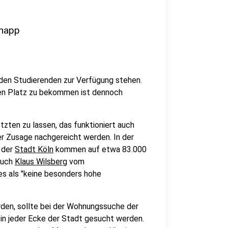
knapp
den Studierenden zur Verfügung stehen.
nen Platz zu bekommen ist dennoch
etzten zu lassen, das funktioniert auch
er Zusage nachgereicht werden. In der
 der
Stadt Köln
kommen auf etwa 83.000
Auch
Klaus Wilsberg
vom
es als "keine besonders hohe
rden, sollte bei der Wohnungssuche der
in jeder Ecke der Stadt gesucht werden.