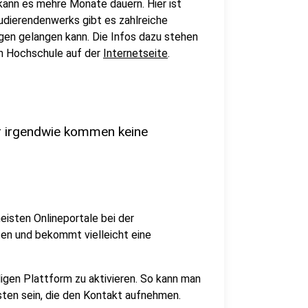
nn es mehre Monate dauern. Hier ist
dierendenwerks gibt es zahlreiche
gen gelangen kann. Die Infos dazu stehen
en Hochschule auf der
Internetseite
.
r irgendwie kommen keine
eisten Onlineportale bei der
en und bekommt vielleicht eine
iligen Plattform zu aktivieren. So kann man
sten sein, die den Kontakt aufnehmen.