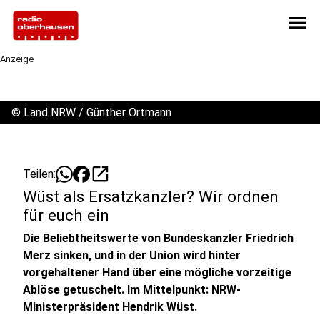
menu
Anzeige
©
Land NRW / Günther Ortmann
open_in_new
Teilen:
Wüst als Ersatzkanzler? Wir ordnen
für euch ein
Die Beliebtheitswerte von Bundeskanzler Friedrich
Merz sinken, und in der Union wird hinter
vorgehaltener Hand über eine mögliche vorzeitige
Ablöse getuschelt. Im Mittelpunkt: NRW-
Ministerpräsident Hendrik Wüst.