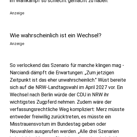
im Wahlkampf so schlecht gemacht zu haben.
Anzeige
Wie wahrscheinlich ist ein Wechsel?
Anzeige
So verlockend das Szenario für manche klingen mag -
Narciandi dämpft die Erwartungen: „Zum jetzigen
Zeitpunkt ist das eher unwahrscheinlich." Wüst bereite
sich auf die NRW-Landtagswahl im April 2027 vor. Ein
Wechsel nach Berlin würde der CDU in NRW ihr
wichtigstes Zugpferd nehmen. Zudem wäre der
verfassungsrechtliche Weg kompliziert: Merz müsste
entweder freiwillig zurücktreten, es müsste ein
Misstrauensvotum im Bundestag geben oder
Neuwahlen ausgerufen werden. „Alle drei Szenarien