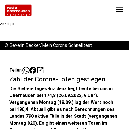
menu
Anzeige
©
Severin Becker/Mein Corona Schnelltest
open_in_new
Teilen:
Zahl der Corona-Toten gestiegen
Die Sieben-Tages-Inzidenz liegt heute bei uns in
Oberhausen bei 174,8 (26.09.2022, 9 Uhr).
Vergangenen Montag (19.09.) lag der Wert noch
bei 190,4. Aktuell gibt es nach Berechnungen des
Landes 790 aktive Fälle in der Stadt (vergangenen
Montag 820). Es gibt einen weiteren Toten im