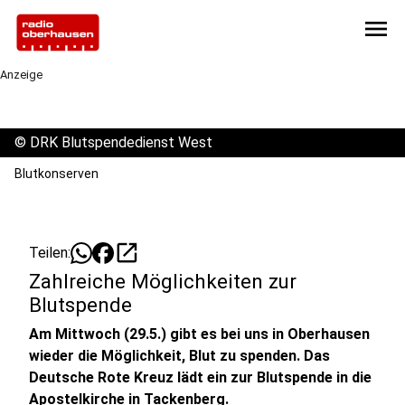
menu
Anzeige
©
DRK Blutspendedienst West
Blutkonserven
open_in_new
Teilen:
Zahlreiche Möglichkeiten zur
Blutspende
Am Mittwoch (29.5.) gibt es bei uns in Oberhausen
wieder die Möglichkeit, Blut zu spenden. Das
Deutsche Rote Kreuz lädt ein zur Blutspende in die
Apostelkirche in Tackenberg.