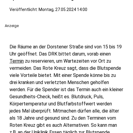
Veröffentlicht:
Montag, 27.05.2024 14:00
Anzeige
Die Räume an der Dorstener Straße sind von 15 bis 19
Uhr geöffnet. Das DRK bittet darum, vorab einen
Termin
zu reservieren, um Wartezeiten vor Ort zu
vermeiden. Das Rote Kreuz sagt, dass die Blutspende
viele Vorteile bietet. Mit einer Spende könne bis zu
drei kranken und verletzten Menschen geholfen
werden. Für die Spender ist das Termin auch ein kleiner
Gesundheits-Check, heißt es. Blutdruck, Puls,
Körpertemperatur und Blutfarbstoffwert werden
jedes Mal überprüft. Mitmachen dürfen alle, die älter
als 18 Jahre und gesund sind. Zu den Terminen vom
Roten Kreuz gibt es auch Alternativen. So kann man
z.B. an der Uniklinik Essen täglich zur Blutspende