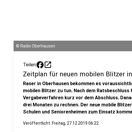
©
Radio Oberhausen
open_in_new
Teilen:
Zeitplan für neuen mobilen Blitzer 
Raser in Oberhausen bekommen es voraussichtlic
mobilen Blitzer zu tun. Nach dem Ratsbeschluss 
Vergabeverfahren kurz vor dem Abschluss. Danach
drei Monaten zu rechnen. Der neue mobile Blitzer 
Schulen und Seniorenheimen zum Einsatz komme
Veröffentlicht:
Freitag, 27.12.2019 06:22