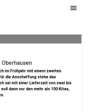
menu
in Oberhausen
h im Frühjahr mit einem zweiten
für die Anschaffung stehe das
 sei mit einer Lieferzeit von zwei bis
soll dann vor den mehr als 100 Kitas,
n.