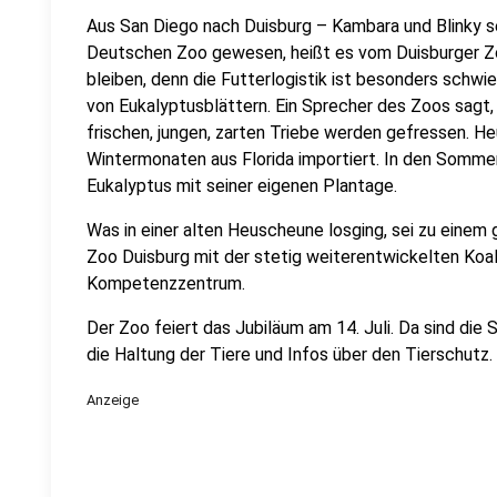
Aus San Diego nach Duisburg – Kambara und Blinky se
Deutschen Zoo gewesen, heißt es vom Duisburger Zoo.
bleiben, denn die Futterlogistik ist besonders schwie
von Eukalyptusblättern. Ein Sprecher des Zoos sagt, 
frischen, jungen, zarten Triebe werden gefressen. He
Wintermonaten aus Florida importiert. In den Somm
Eukalyptus mit seiner eigenen Plantage.
Was in einer alten Heuscheune losging, sei zu einem 
Zoo Duisburg mit der stetig weiterentwickelten Koa
Kompetenzzentrum.
Der Zoo feiert das Jubiläum am 14. Juli. Da sind die S
die Haltung der Tiere und Infos über den Tierschutz.
Anzeige