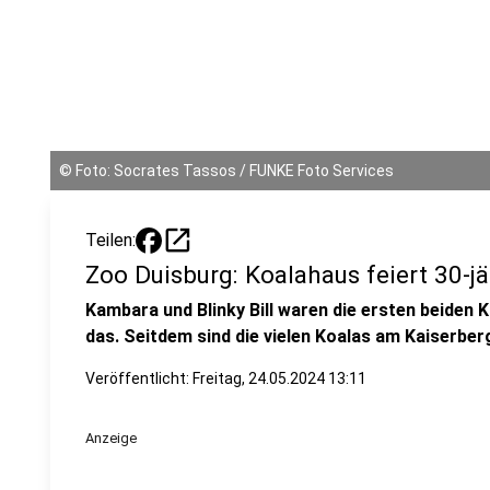
©
Foto: Socrates Tassos / FUNKE Foto Services
open_in_new
Teilen:
Zoo Duisburg: Koalahaus feiert 30-j
Kambara und Blinky Bill waren die ersten beiden 
das. Seitdem sind die vielen Koalas am Kaiserber
Veröffentlicht:
Freitag, 24.05.2024 13:11
Anzeige