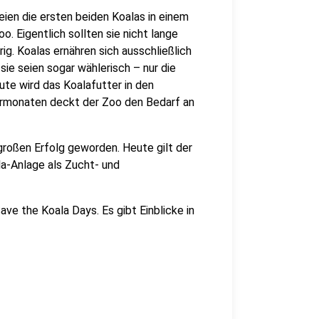
ien die ersten beiden Koalas in einem
 Eigentlich sollten sie nicht lange
rig. Koalas ernähren sich ausschließlich
sie seien sogar wählerisch – nur die
ute wird das Koalafutter in den
ermonaten deckt der Zoo den Bedarf an
großen Erfolg geworden. Heute gilt der
la-Anlage als Zucht- und
ave the Koala Days. Es gibt Einblicke in