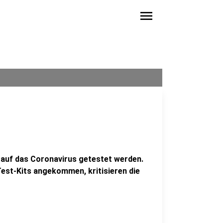
menu
t auf das Coronavirus getestet werden.
Test-Kits angekommen, kritisieren die