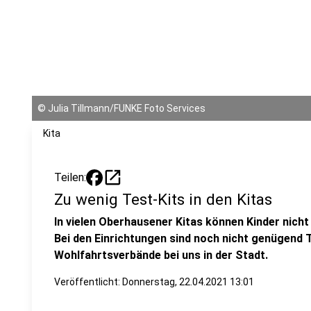
©
Julia Tillmann/FUNKE Foto Services
Kita
open_in_new
Teilen:
Zu wenig Test-Kits in den Kitas
In vielen Oberhausener Kitas können Kinder nich
Bei den Einrichtungen sind noch nicht genügend 
Wohlfahrtsverbände bei uns in der Stadt.
Veröffentlicht:
Donnerstag, 22.04.2021 13:01