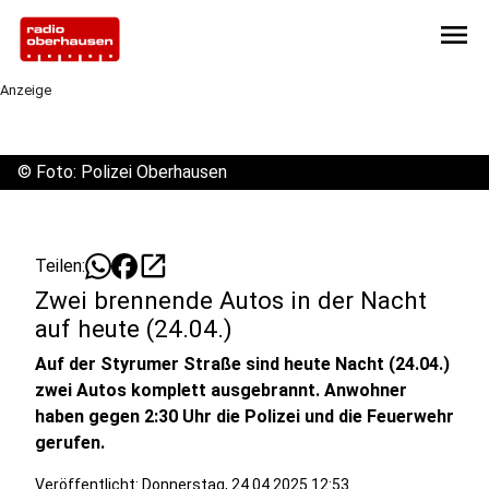
menu
Anzeige
©
Foto: Polizei Oberhausen
open_in_new
Teilen:
Zwei brennende Autos in der Nacht
auf heute (24.04.)
Auf der Styrumer Straße sind heute Nacht (24.04.)
zwei Autos komplett ausgebrannt. Anwohner
haben gegen 2:30 Uhr die Polizei und die Feuerwehr
gerufen.
Veröffentlicht:
Donnerstag, 24.04.2025 12:53