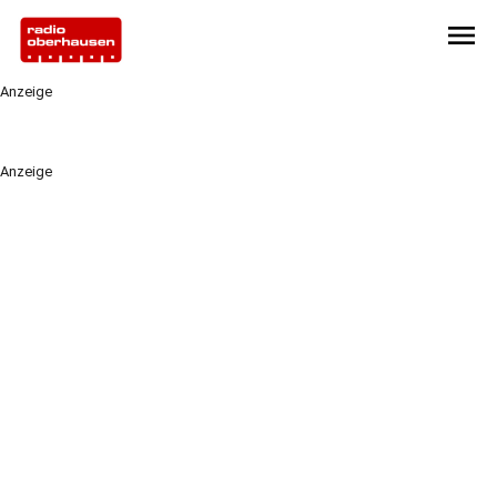
menu
Anzeige
Anzeige