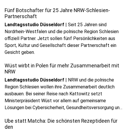
Fünf Botschafter für 25 Jahre NRW-Schlesien-
Partnerschaft
Landtagsstudio Düsseldorf
|
Seit 25 Jahren sind
Nordrhein-Westfalen und die polnische Region Schlesien
offiziell Partner. Jetzt sollen fünf Persönlichkeiten aus
Sport, Kultur und Gesellschaft dieser Partnerschaft ein
play_circle
Gesicht geben.
Audio anhören
Wüst wirbt in Polen für mehr Zusammenarbeit mit
NRW
Landtagsstudio Düsseldorf
|
NRW und die polnische
Region Schlesien wollen ihre Zusammenarbeit deutlich
ausbauen. Bei seiner Reise nach Kattowitz setzt
Ministerpräsident Wüst vor allem auf gemeinsame
Lösungen bei Cybersicherheit, Gesundheitsversorgung und
Krisenvorsorge.
Ube statt Matcha: Die schönsten Rezeptideen für
den