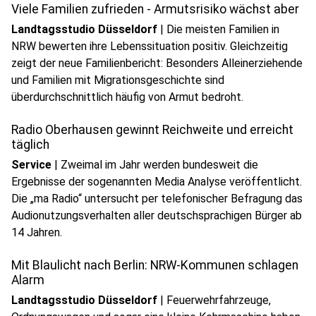
Viele Familien zufrieden - Armutsrisiko wächst aber
Landtagsstudio Düsseldorf
|
Die meisten Familien in
NRW bewerten ihre Lebenssituation positiv. Gleichzeitig
zeigt der neue Familienbericht: Besonders Alleinerziehende
und Familien mit Migrationsgeschichte sind
überdurchschnittlich häufig von Armut bedroht.
Radio Oberhausen gewinnt Reichweite und erreicht
täglich
Service
|
Zweimal im Jahr werden bundesweit die
Ergebnisse der sogenannten Media Analyse veröffentlicht.
Die „ma Radio“ untersucht per telefonischer Befragung das
Audionutzungsverhalten aller deutschsprachigen Bürger ab
14 Jahren.
Mit Blaulicht nach Berlin: NRW-Kommunen schlagen
Alarm
Landtagsstudio Düsseldorf
|
Feuerwehrfahrzeuge,